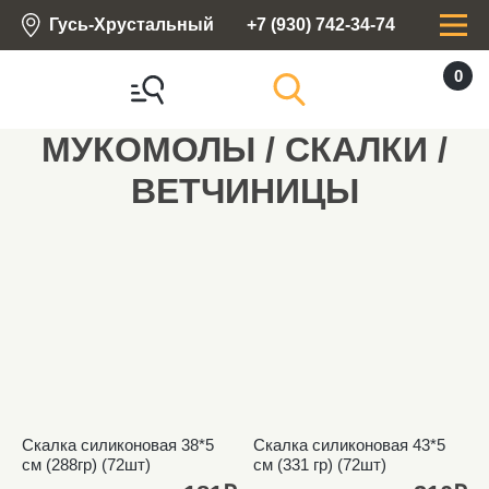
Гусь-Хрустальный
+7 (930) 742-34-74
0
МУКОМОЛЫ / СКАЛКИ /
ВЕТЧИНИЦЫ
Скалка силиконовая 38*5
Скалка силиконовая 43*5
см (288гр) (72шт)
см (331 гр) (72шт)