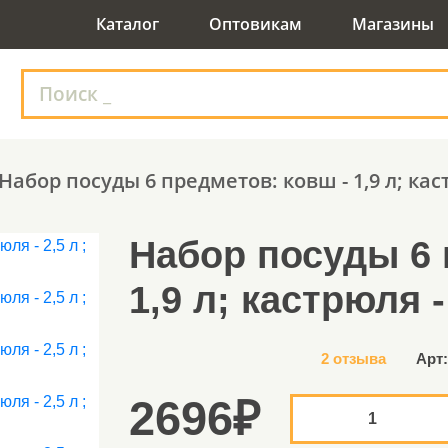
Каталог
Оптовикам
Магазины
Набор посуды 6 предметов: ковш - 1,9 л; кастрю
Набор посуды 6 
1,9 л; кастрюля - 
2 отзыва
Арт:
2696
₽