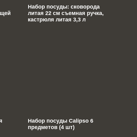
я
Набор посуды: сковорода
ющей
литая 22 см съемная ручка,
кастрюля литая 3,3 л
я
Набор посуды Calipso 6
предметов (4 шт)