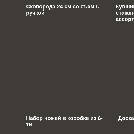
Сковорода 24 см со съемн.
Кувшин
ручкой
стакан
ассорт
Набор ножей в коробке из 6-
Доска
ти