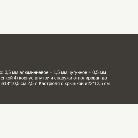
: 0,5 мм алюминиевое + 1,5 мм чугунное + 0,5 мм
пкой 4) корпус внутри и снаружи отполирован до
ø18*10,5 см 2,5 л Кастрюля с крышкой ø22*12,5 см