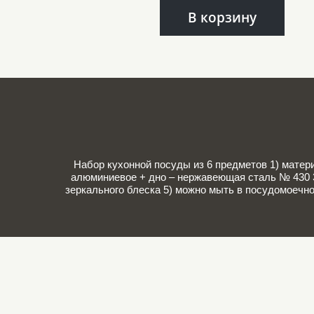
В корзину
Набор кухонной посуды из 6 предметов 1) матери
алюминиевое + дно – нержавеющая сталь № 430 3
зеркального блеска 5) можно мыть в посудомоечно