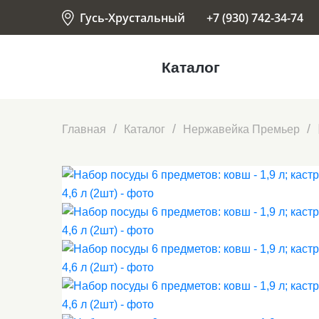
Гусь-Хрустальный
+7 (930) 742-34-74
Каталог
Главная
Каталог
Нержавейка Премьер